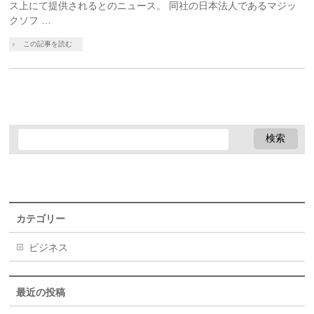
ス上にて提供されるとのニュース。 同社の日本法人であるマジッ
クソフ …
この記事を読む
カテゴリー
ビジネス
最近の投稿