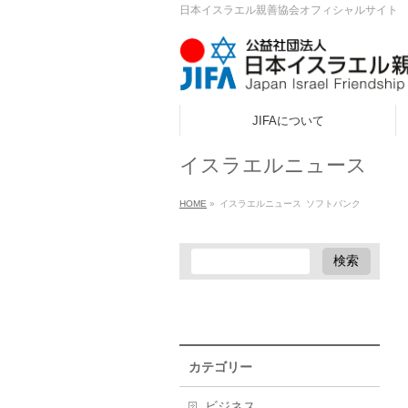
日本イスラエル親善協会オフィシャルサイト
JIFAについて
ook
イスラエルニュース
r
HOME
»
イスラエルニュース
ソフトバンク
a
カテゴリー
ビジネス