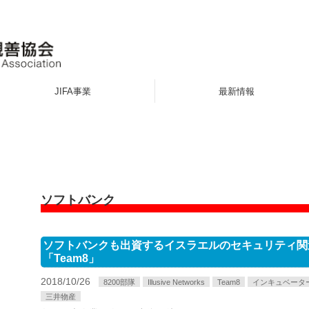
JIFA事業
最新情報
ソフトバンク
ソフトバンクも出資するイスラエルのセキュリティ関
「Team8」
2018/10/26
8200部隊
Illusive Networks
Team8
インキュベータ
三井物産