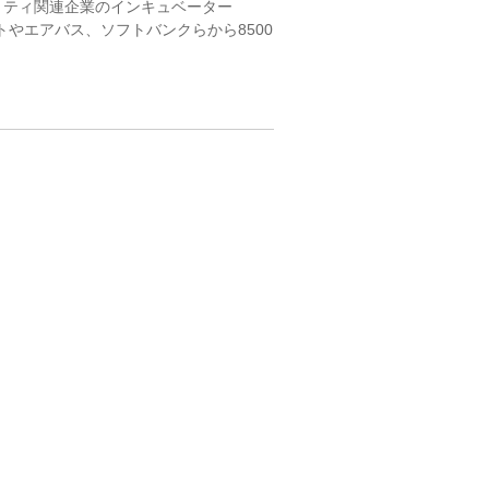
リティ関連企業のインキュベーター
トやエアバス、ソフトバンクらから8500