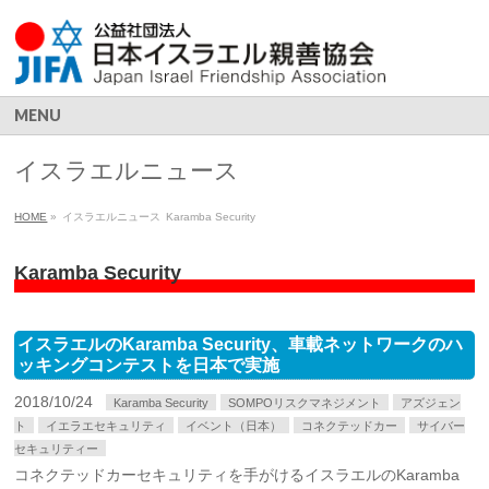
MENU
イスラエルニュース
HOME
»
イスラエルニュース
Karamba Security
Karamba Security
イスラエルのKaramba Security、車載ネットワークのハ
ッキングコンテストを日本で実施
2018/10/24
Karamba Security
SOMPOリスクマネジメント
アズジェン
ト
イエラエセキュリティ
イベント（日本）
コネクテッドカー
サイバー
セキュリティー
コネクテッドカーセキュリティを手がけるイスラエルのKaramba