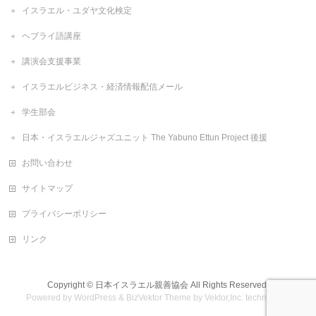
イスラエル・ユダヤ文化検定
ヘブライ語講座
講演会支援事業
イスラエルビジネス・経済情報配信メール
学生部会
日本・イスラエルジャズユニット The Yabuno Ettun Project 後援
お問い合わせ
サイトマップ
プライバシーポリシー
リンク
Copyright ©
日本イスラエル親善協会
All Rights Reserved.
Powered by
WordPress
&
BizVektor Theme
by
Vektor,Inc.
technology.