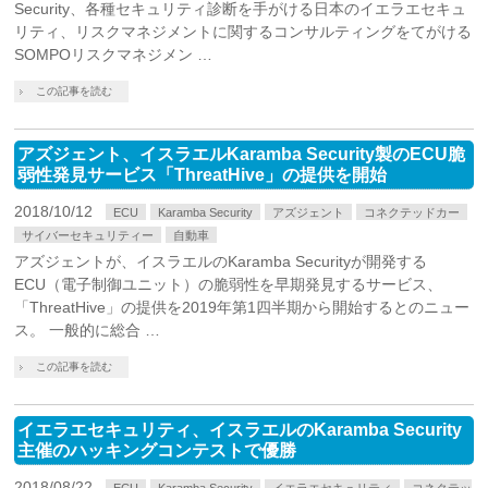
Security、各種セキュリティ診断を手がける日本のイエラエセキュ
リティ、リスクマネジメントに関するコンサルティングをてがける
SOMPOリスクマネジメン …
この記事を読む
アズジェント、イスラエルKaramba Security製のECU脆
弱性発見サービス「ThreatHive」の提供を開始
2018/10/12
ECU
Karamba Security
アズジェント
コネクテッドカー
サイバーセキュリティー
自動車
アズジェントが、イスラエルのKaramba Securityが開発する
ECU（電子制御ユニット）の脆弱性を早期発見するサービス、
「ThreatHive」の提供を2019年第1四半期から開始するとのニュー
ス。 一般的に総合 …
この記事を読む
イエラエセキュリティ、イスラエルのKaramba Security
主催のハッキングコンテストで優勝
2018/08/22