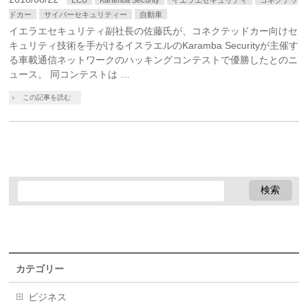
ECU
Karamba Security
イエラエセキュリティ
コネクテッ
ドカー
サイバーセキュリティー
自動車
イエラエセキュリティ副社長の佐藤氏が、コネクテッドカー向けセ
キュリティ技術を手がけるイスラエルのKaramba Securityが主催す
る車載通信ネットワークのハッキングコンテストで優勝したとのニ
ュース。 同コンテストは …
この記事を読む
カテゴリー
ビジネス